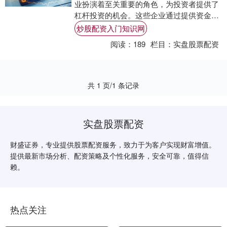
业扮演着至关重要的角色，为投资者提供了
杠杆投资的机会。这些企业通过提供资金杠
杆，帮助投资者放大投资收益，从而实现财
炒股配资入门知识网
富积累。....
阅读：
189
栏目：
实盘股票配资
共 1 页/1 条记录
实盘股票配资
财盛证券，专业提供股票配资服务，致力于为客户实现财富增值。
提供最新市场分析、配资策略及个性化服务，安全可靠，值得信
赖。
热点关注