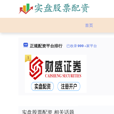
首页
正规配资平台排行
已收录
999
+家平台
实盘股票配资 相关话题