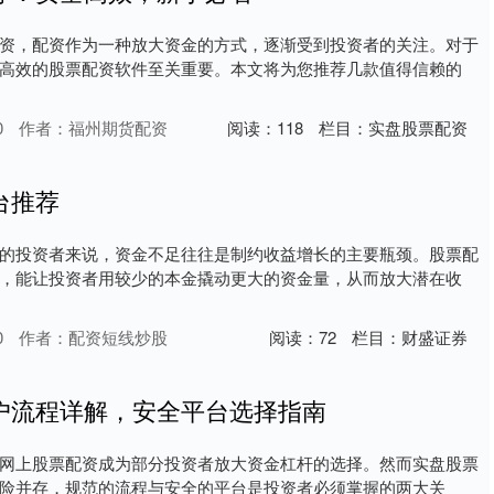
资，配资作为一种放大资金的方式，逐渐受到投资者的关注。对于
高效的股票配资软件至关重要。本文将为您推荐几款值得信赖的
0
作者：福州期货配资
阅读：
118
栏目：
实盘股票配资
台推荐
的投资者来说，资金不足往往是制约收益增长的主要瓶颈。股票配
，能让投资者用较少的本金撬动更大的资金量，从而放大潜在收
0
作者：配资短线炒股
阅读：
72
栏目：
财盛证券
户流程详解，安全平台选择指南
网上股票配资成为部分投资者放大资金杠杆的选择。然而实盘股票
险并存，规范的流程与安全的平台是投资者必须掌握的两大关