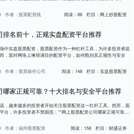
3
作者：股票配资线
阅读：
88
栏目：
网上炒股配资
司排名前十，正规实盘配资平台推荐
场中实盘股票配资，股票配资作为一种杠杆工具，为许多投资者提
而，面对网络上琳琅满目的配资平台，如何甄别其正规性与安全
3
作者：股票操作公司
阅读：
148
栏目：
实盘股票配资
司哪家正规可靠？十大排名与安全平台推荐
温，越来越多的投资者开始关注股票配资这一杠杆工具。然而，面
台，许多投资者不禁困惑：**网上股票配资公司哪家正规可靠....
3
作者：福州股票配资
阅读：
158
栏目：
财盛证券