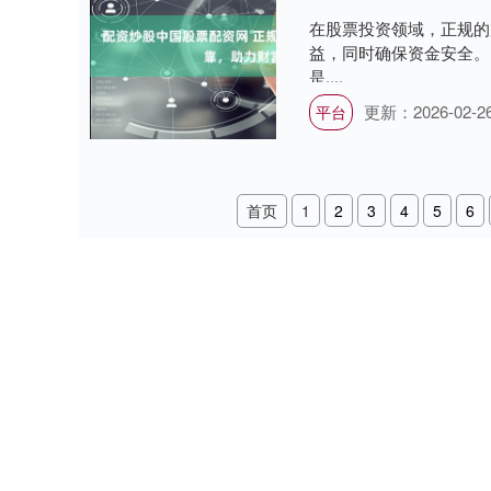
在股票投资领域，正规的
益，同时确保资金安全。
是....
更新：2026-02-2
平台
首页
1
2
3
4
5
6