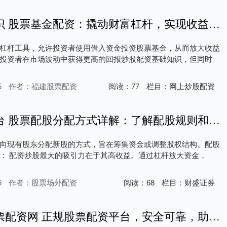
炒股配资基础知识 股票基金配资：撬动财富杠杆，实现收益最大化
杠杆工具，允许投资者使用借入资金投资股票基金，从而放大收益
投资者在市场波动中获得更高的回报炒股配资基础知识，但同时
5
作者：福建股票配资
阅读：
77
栏目：
网上炒股配资
泉州股票配资平台 股票配股分配方式详解：了解配股规则和流程
向现有股东分配新股的方式，旨在筹集资金或调整股权结构。配股
： 配资炒股最大的吸引力在于其高收益。通过杠杆放大资金，
5
作者：股票场外配资
阅读：
68
栏目：
财盛证券
配资炒股中国股票配资网 正规股票配资平台，安全可靠，助力财富增长