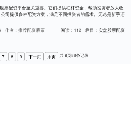
股票配资平台至关重要。它们提供杠杆资金，帮助投资者放大收
 公司提供多种配资方案，满足不同投资者的需求。无论是新手还
6
作者：推荐配资股票
阅读：
112
栏目：
实盘股票配资
共
9
页
88
条记录
7
8
9
下一页
末页