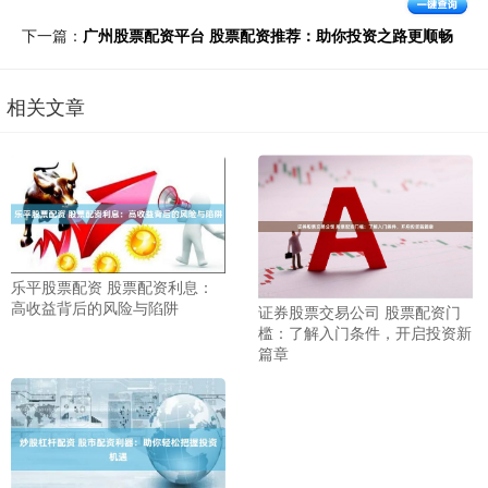
下一篇：
广州股票配资平台 股票配资推荐：助你投资之路更顺畅
相关文章
乐平股票配资 股票配资利息：
高收益背后的风险与陷阱
证券股票交易公司 股票配资门
槛：了解入门条件，开启投资新
篇章