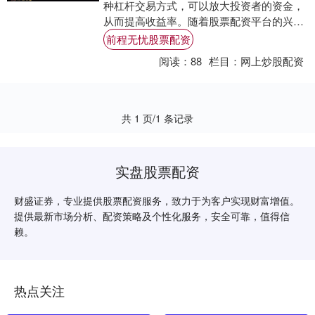
种杠杆交易方式，可以放大投资者的资金，
从而提高收益率。随着股票配资平台的兴
起，投资者可以轻松地获得配资服务，把握
前程无忧股票配资
财富机遇。....
阅读：
88
栏目：
网上炒股配资
共 1 页/1 条记录
实盘股票配资
财盛证券，专业提供股票配资服务，致力于为客户实现财富增值。
提供最新市场分析、配资策略及个性化服务，安全可靠，值得信
赖。
热点关注