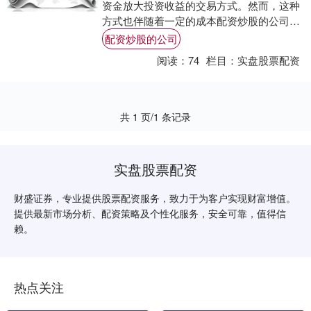
资金放大投资收益的交易方式。然而，这种
方式也伴随着一定的成本配资炒股的公司，
其中最重要的就是股票配资利率。 期货股票
配资炒股的公司
配资是....
阅读：
74
栏目：
实盘股票配资
共 1 页/1 条记录
实盘股票配资
财盛证券，专业提供股票配资服务，致力于为客户实现财富增值。
提供最新市场分析、配资策略及个性化服务，安全可靠，值得信
赖。
热点关注