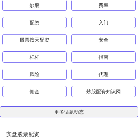
炒股
费率
配资
入门
股票按天配资
安全
杠杆
指南
风险
代理
佣金
炒股配资知识网
更多话题动态
实盘股票配资