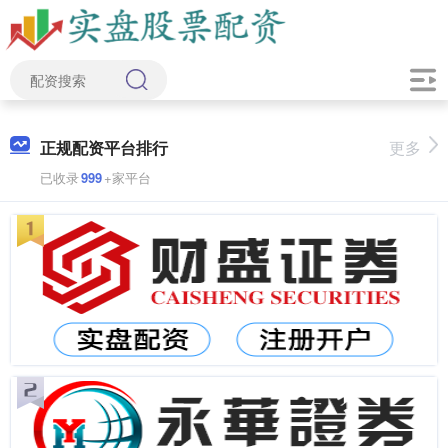
正规配资平台排行
更多
已收录
999
+家平台