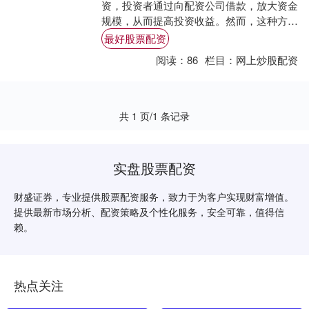
资，投资者通过向配资公司借款，放大资金
规模，从而提高投资收益。然而，这种方式
也伴随着较高的风险。 1. 信誉和口碑：了解
最好股票配资
公司....
阅读：
86
栏目：
网上炒股配资
共 1 页/1 条记录
实盘股票配资
财盛证券，专业提供股票配资服务，致力于为客户实现财富增值。
提供最新市场分析、配资策略及个性化服务，安全可靠，值得信
赖。
热点关注