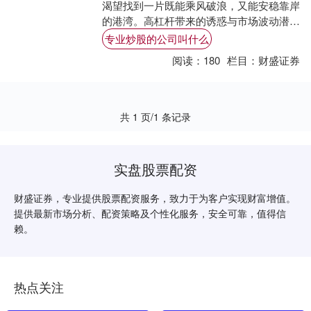
渴望找到一片既能乘风破浪，又能安稳靠岸
的港湾。高杠杆带来的诱惑与市场波动潜藏
的风险，如同天平的两端，考验着投资者的
专业炒股的公司叫什么
智慧与平....
阅读：
180
栏目：
财盛证券
共 1 页/1 条记录
实盘股票配资
财盛证券，专业提供股票配资服务，致力于为客户实现财富增值。
提供最新市场分析、配资策略及个性化服务，安全可靠，值得信
赖。
热点关注