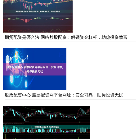
期货配资是否合法 网络炒股配资：解锁资金杠杆，助你投资致富
股票配资中心 股票配资网平台网址：安全可靠，助你投资无忧