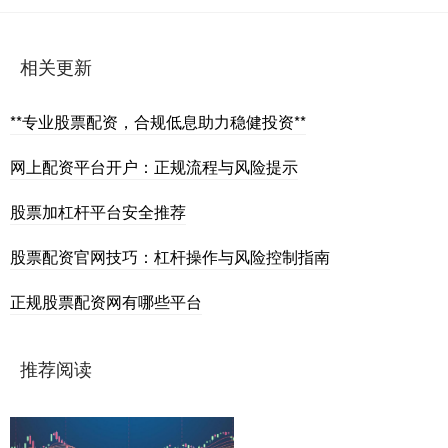
相关更新
**专业股票配资，合规低息助力稳健投资**
网上配资平台开户：正规流程与风险提示
股票加杠杆平台安全推荐
股票配资官网技巧：杠杆操作与风险控制指南
正规股票配资网有哪些平台
推荐阅读