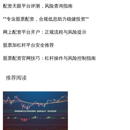
配资天眼平台评测，风险查询指南
**专业股票配资，合规低息助力稳健投资**
网上配资平台开户：正规流程与风险提示
股票加杠杆平台安全推荐
股票配资官网技巧：杠杆操作与风险控制指南
推荐阅读