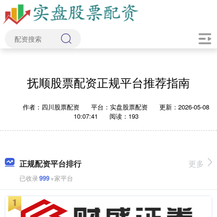
抚顺股票配资正规平台推荐指南
作者：四川股票配资
平台：实盘股票配资
更新：2026-05-08
10:07:41
阅读：193
正规配资平台排行
更多
已收录
999
+家平台