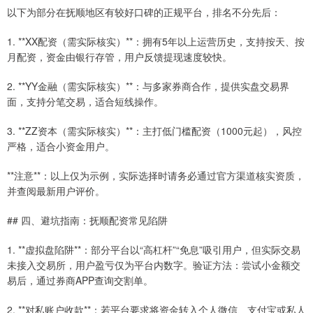
以下为部分在抚顺地区有较好口碑的正规平台，排名不分先后：
1. **XX配资（需实际核实）**：拥有5年以上运营历史，支持按天、按
月配资，资金由银行存管，用户反馈提现速度较快。
2. **YY金融（需实际核实）**：与多家券商合作，提供实盘交易界
面，支持分笔交易，适合短线操作。
3. **ZZ资本（需实际核实）**：主打低门槛配资（1000元起），风控
严格，适合小资金用户。
**注意**：以上仅为示例，实际选择时请务必通过官方渠道核实资质，
并查阅最新用户评价。
## 四、避坑指南：抚顺配资常见陷阱
1. **虚拟盘陷阱**：部分平台以“高杠杆”“免息”吸引用户，但实际交易
未接入交易所，用户盈亏仅为平台内数字。验证方法：尝试小金额交
易后，通过券商APP查询交割单。
2. **对私账户收款**：若平台要求将资金转入个人微信、支付宝或私人