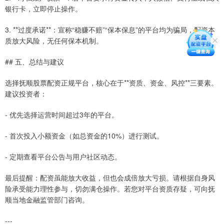
银行卡，立即停止操作。
3. **过度承诺**：宣称“稳赚不赔”“保本保息”的平台均为骗局，配资本
质放大风险，无任何保本机制。
## 五、总结与建议
选择抚顺股票配资正规平台，核心在于**资质、资金、风控**三要素。
建议投资者：
- 优先选择运营时间超过3年的平台。
- 首次投入小额资金（如总资金的10%）进行测试。
- 定期查看平台公告与用户社区动态。
最后提醒：配资虽能放大收益，但也会成倍放大亏损。请根据自身风
险承受能力理性参与，切勿满仓操作。若您对平台资质存疑，可向抚
顺当地金融监管部门咨询。
---