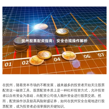
在抚州，随着资本市场的不断发展，越来越多的投资者开始关注股票
配资这一融资工具。股票配资本质上是一种杠杆投资方式，允许投资
者以自有资金为基础，向配资公司借入额外资金进行股票交易。然
而，配资操作涉及较高风险财盛证券，如何在抚州安全合规地进行股
票配资，成为投资者必须掌握的关键知识。