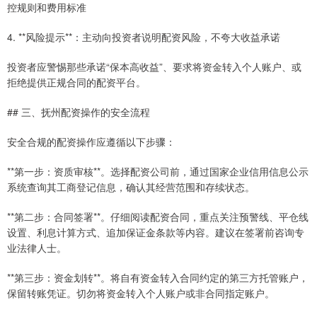
控规则和费用标准
4. **风险提示**：主动向投资者说明配资风险，不夸大收益承诺
投资者应警惕那些承诺“保本高收益”、要求将资金转入个人账户、或
拒绝提供正规合同的配资平台。
## 三、抚州配资操作的安全流程
安全合规的配资操作应遵循以下步骤：
**第一步：资质审核**。选择配资公司前，通过国家企业信用信息公示
系统查询其工商登记信息，确认其经营范围和存续状态。
**第二步：合同签署**。仔细阅读配资合同，重点关注预警线、平仓线
设置、利息计算方式、追加保证金条款等内容。建议在签署前咨询专
业法律人士。
**第三步：资金划转**。将自有资金转入合同约定的第三方托管账户，
保留转账凭证。切勿将资金转入个人账户或非合同指定账户。