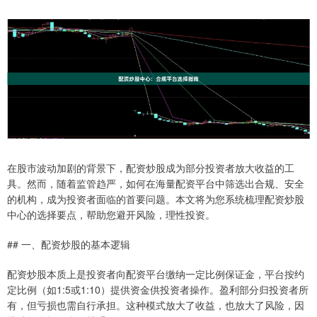
在股市波动加剧的背景下，配资炒股成为部分投资者放大收益的工
具。然而，随着监管趋严，如何在海量配资平台中筛选出合规、安全
的机构，成为投资者面临的首要问题。本文将为您系统梳理配资炒股
中心的选择要点，帮助您避开风险，理性投资。
## 一、配资炒股的基本逻辑
配资炒股本质上是投资者向配资平台缴纳一定比例保证金，平台按约
定比例（如1:5或1:10）提供资金供投资者操作。盈利部分归投资者所
有，但亏损也需自行承担。这种模式放大了收益，也放大了风险，因