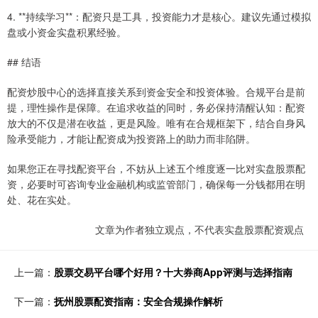
4. **持续学习**：配资只是工具，投资能力才是核心。建议先通过模拟
盘或小资金实盘积累经验。
## 结语
配资炒股中心的选择直接关系到资金安全和投资体验。合规平台是前
提，理性操作是保障。在追求收益的同时，务必保持清醒认知：配资
放大的不仅是潜在收益，更是风险。唯有在合规框架下，结合自身风
险承受能力，才能让配资成为投资路上的助力而非陷阱。
如果您正在寻找配资平台，不妨从上述五个维度逐一比对实盘股票配
资，必要时可咨询专业金融机构或监管部门，确保每一分钱都用在明
处、花在实处。
文章为作者独立观点，不代表实盘股票配资观点
上一篇：
股票交易平台哪个好用？十大券商App评测与选择指南
下一篇：
抚州股票配资指南：安全合规操作解析