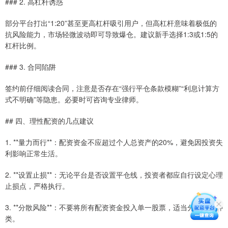
### 2. 高杠杆诱惑
部分平台打出“1:20”甚至更高杠杆吸引用户，但高杠杆意味着极低的
抗风险能力，市场轻微波动即可导致爆仓。建议新手选择1:3或1:5的
杠杆比例。
### 3. 合同陷阱
签约前仔细阅读合同，注意是否存在“强行平仓条款模糊”“利息计算方
式不明确”等隐患。必要时可咨询专业律师。
## 四、理性配资的几点建议
1. **量力而行**：配资资金不应超过个人总资产的20%，避免因投资失
利影响正常生活。
2. **设置止损**：无论平台是否设置平仓线，投资者都应自行设定心理
止损点，严格执行。
3. **分散风险**：不要将所有配资资金投入单一股票，适当分散标的种
类。