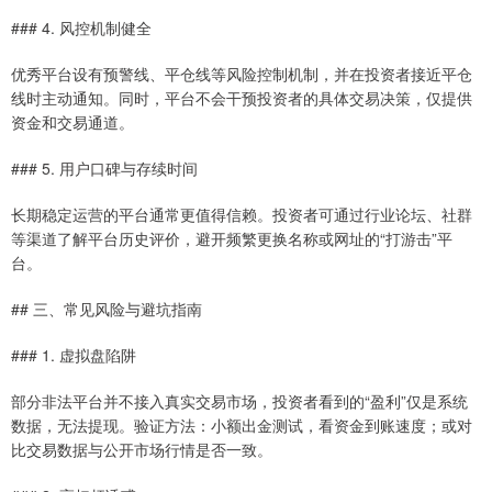
### 4. 风控机制健全
优秀平台设有预警线、平仓线等风险控制机制，并在投资者接近平仓
线时主动通知。同时，平台不会干预投资者的具体交易决策，仅提供
资金和交易通道。
### 5. 用户口碑与存续时间
长期稳定运营的平台通常更值得信赖。投资者可通过行业论坛、社群
等渠道了解平台历史评价，避开频繁更换名称或网址的“打游击”平
台。
## 三、常见风险与避坑指南
### 1. 虚拟盘陷阱
部分非法平台并不接入真实交易市场，投资者看到的“盈利”仅是系统
数据，无法提现。验证方法：小额出金测试，看资金到账速度；或对
比交易数据与公开市场行情是否一致。