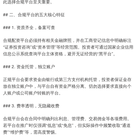
此选择合规平台至关重要。
## 二、合规平台的五大核心特征
### 1. 资质齐全，备案可查
合规配资平台必须持有相关金融牌照，并在工商登记信息中明确标注
“证券投资咨询”或“资本管理”等经营范围。投资者可通过国家企业信用
信息公示系统查询平台主体资格，避开无证经营的“黑平台”。
### 2. 资金托管，独立账户
正规平台会要求资金由银行或第三方支付机构托管，投资者保证金存
放在独立账户中，与平台自有资金严格分离。切勿选择要求直接向个
人账户或公司账户转账的平台。
### 3. 费率透明，无隐藏收费
合规平台会在合同中明确列出利息、管理费、交易佣金等各项费用。
若平台在推广时仅强调“低息”或“免息”，但实际操作中频繁收取“通道
费”“维护费”等，需高度警惕。