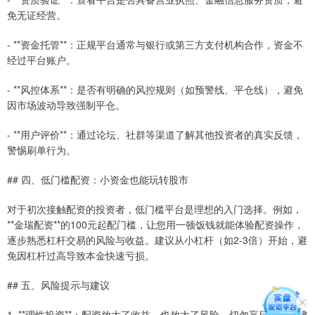
免无证经营。
- **资金托管**：正规平台通常与银行或第三方支付机构合作，资金不
经过平台账户。
- **风控体系**：是否有明确的风控规则（如预警线、平仓线），避免
因市场波动导致强制平仓。
- **用户评价**：通过论坛、社群等渠道了解其他投资者的真实反馈，
警惕刷单行为。
## 四、低门槛配资：小资金也能玩转股市
对于初次接触配资的投资者，低门槛平台是理想的入门选择。例如，
**金瑞配资**的100元起配门槛，让您用一顿饭钱就能体验配资操作，
逐步熟悉杠杆交易的风险与收益。建议从小杠杆（如2-3倍）开始，避
免因杠杆过高导致本金快速亏损。
## 五、风险提示与建议
1. **理性投资**：配资放大了收益，也放大了风险。切勿盲目追高，建