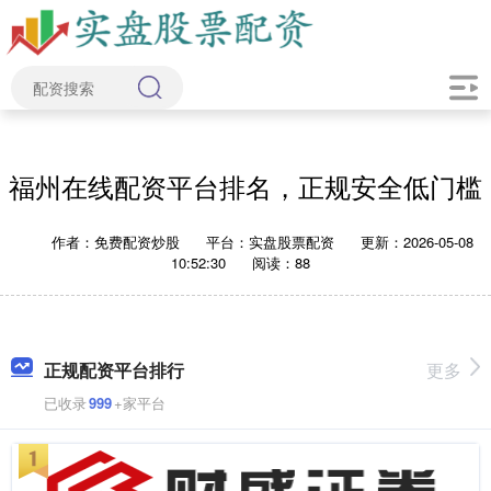
福州在线配资平台排名，正规安全低门槛
作者：免费配资炒股
平台：实盘股票配资
更新：2026-05-08
10:52:30
阅读：88
正规配资平台排行
更多
已收录
999
+家平台