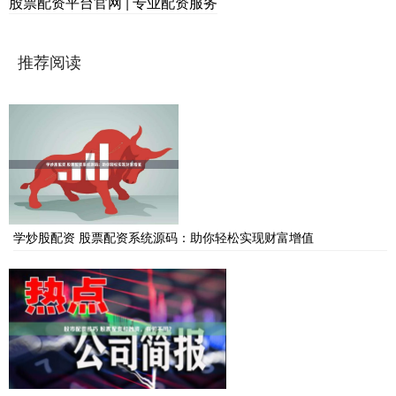
股票配资平台官网 | 专业配资服务
推荐阅读
学炒股配资 股票配资系统源码：助你轻松实现财富增值