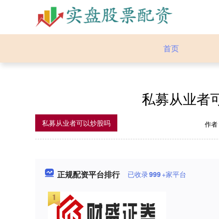
首页
私募从业者
私募从业者可以炒股吗
作者
正规配资平台排行
已收录
999
+家平台