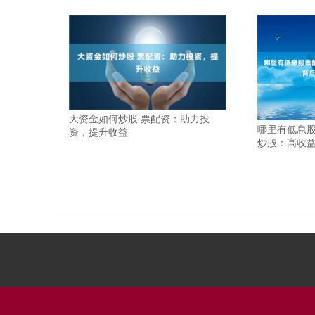
大资金如何炒股 票配资：助力投
哪里有低息股
资，提升收益
炒股：高收