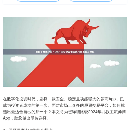
在数字化投资时代，选择一款安全、稳定且功能强大的券商App，已
成为投资者成功的第一步。面对市场上众多的股票交易平台，如何挑
选出最适合自己的那一个？本文将为您详细比较2024年几款主流券商
App，助您做出明智选择。