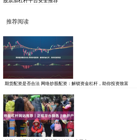
股票加杠杆平台安全推荐
推荐阅读
期货配资是否合法 网络炒股配资：解锁资金杠杆，助你投资致富