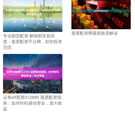
股票配资网最新政策解读
专业期货配资 解锁财富新高
度：股票配资平台网，助你投资
无忧
证券etf股票512880 股票配资指
南：如何轻松撬动资金，放大收
益