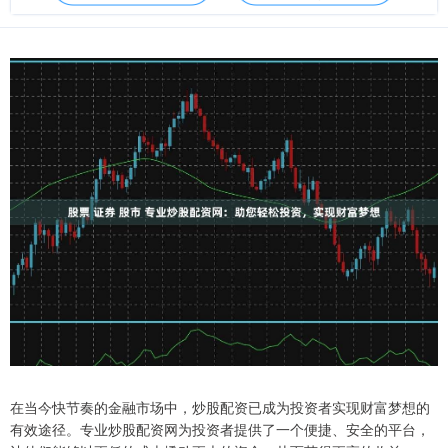
在当今快节奏的金融市场中，炒股配资已成为投资者实现财富梦想的
有效途径。专业炒股配资网为投资者提供了一个便捷、安全的平台，