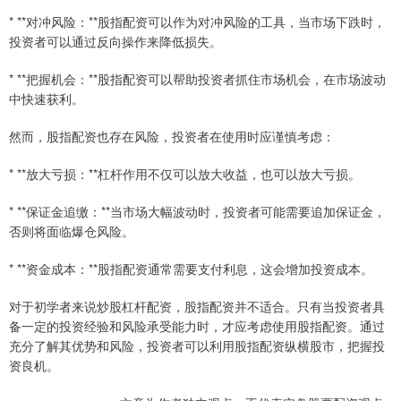
* **对冲风险：**股指配资可以作为对冲风险的工具，当市场下跌时，
投资者可以通过反向操作来降低损失。
* **把握机会：**股指配资可以帮助投资者抓住市场机会，在市场波动
中快速获利。
然而，股指配资也存在风险，投资者在使用时应谨慎考虑：
* **放大亏损：**杠杆作用不仅可以放大收益，也可以放大亏损。
* **保证金追缴：**当市场大幅波动时，投资者可能需要追加保证金，
否则将面临爆仓风险。
* **资金成本：**股指配资通常需要支付利息，这会增加投资成本。
对于初学者来说炒股杠杆配资，股指配资并不适合。只有当投资者具
备一定的投资经验和风险承受能力时，才应考虑使用股指配资。通过
充分了解其优势和风险，投资者可以利用股指配资纵横股市，把握投
资良机。