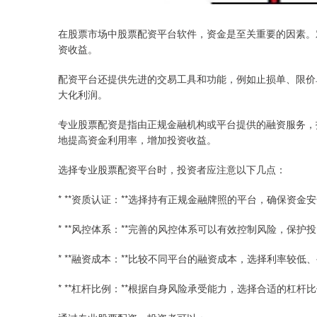
在股票市场中股票配资平台软件，资金是至关重要的因素。
资收益。
配资平台还提供先进的交易工具和功能，例如止损单、限价
大化利润。
专业股票配资是指由正规金融机构或平台提供的融资服务，
地提高资金利用率，增加投资收益。
选择专业股票配资平台时，投资者应注意以下几点：
* **资质认证：**选择持有正规金融牌照的平台，确保资金
* **风控体系：**完善的风控体系可以有效控制风险，保护
* **融资成本：**比较不同平台的融资成本，选择利率较低
* **杠杆比例：**根据自身风险承受能力，选择合适的杠杆