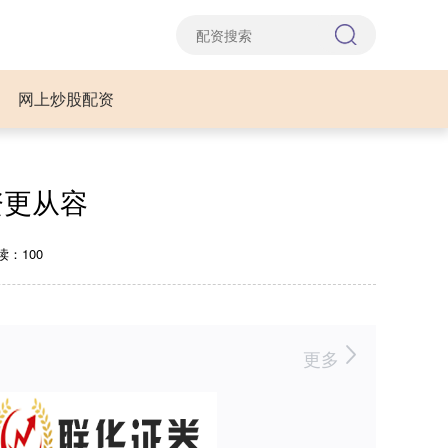
网上炒股配资
资更从容
读：100
更多