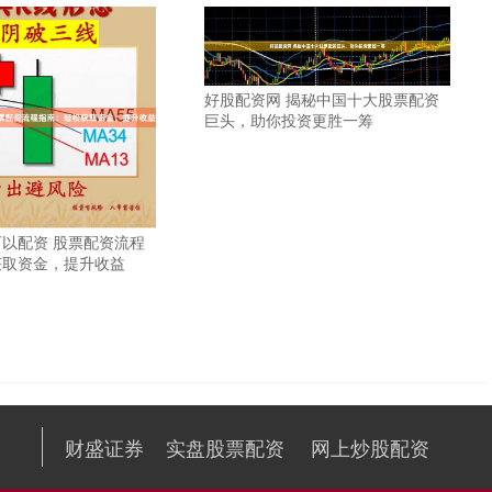
好股配资网 揭秘中国十大股票配资
巨头，助你投资更胜一筹
以配资 股票配资流程
获取资金，提升收益
财盛证券
实盘股票配资
网上炒股配资