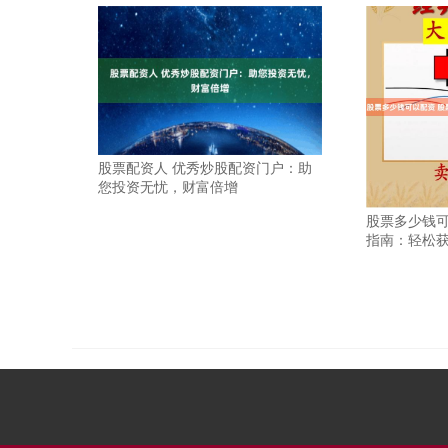
股票配资人 优秀炒股配资门户：助
您投资无忧，财富倍增
股票多少钱可
指南：轻松