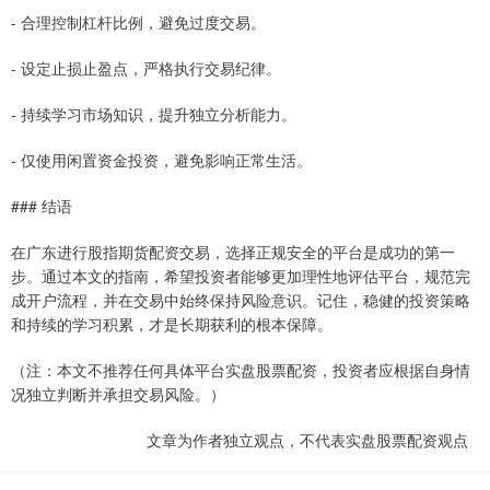
- 合理控制杠杆比例，避免过度交易。
- 设定止损止盈点，严格执行交易纪律。
- 持续学习市场知识，提升独立分析能力。
- 仅使用闲置资金投资，避免影响正常生活。
### 结语
在广东进行股指期货配资交易，选择正规安全的平台是成功的第一
步。通过本文的指南，希望投资者能够更加理性地评估平台，规范完
成开户流程，并在交易中始终保持风险意识。记住，稳健的投资策略
和持续的学习积累，才是长期获利的根本保障。
（注：本文不推荐任何具体平台实盘股票配资，投资者应根据自身情
况独立判断并承担交易风险。）
文章为作者独立观点，不代表实盘股票配资观点