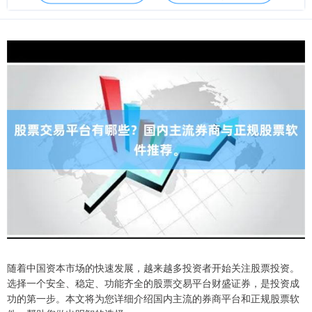
随着中国资本市场的快速发展，越来越多投资者开始关注股票投资。
选择一个安全、稳定、功能齐全的股票交易平台财盛证券，是投资成
功的第一步。本文将为您详细介绍国内主流的券商平台和正规股票软