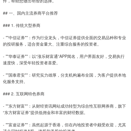
件，帮助您做出明智的选择。
## 一、国内主流券商平台推荐
### 1. 传统大型券商
- **中信证券**：作为行业龙头，中信证券提供全面的交易品种和专业
的投研服务，适合资金量大、注重综合服务的投资者。
- **华泰证券**：以“涨乐财富通”APP闻名，用户界面友好，交易执行
速度快，深受年轻投资者喜爱。
- **国泰君安**：研究实力雄厚，分支机构遍布全国，为客户提供本地
化服务支持。
### 2. 互联网特色券商
- **东方财富**：从财经资讯网站成功转型为综合性互联网券商，旗下
“东方财富证券”提供低佣金和丰富的财经数据。
- **富途证券**：虽然起源于香港，但在内地投资者中颇受欢迎，尤其