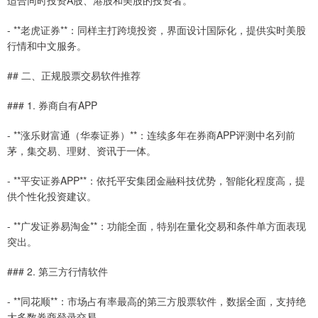
适合同时投资A股、港股和美股的投资者。
- **老虎证券**：同样主打跨境投资，界面设计国际化，提供实时美股
行情和中文服务。
## 二、正规股票交易软件推荐
### 1. 券商自有APP
- **涨乐财富通（华泰证券）**：连续多年在券商APP评测中名列前
茅，集交易、理财、资讯于一体。
- **平安证券APP**：依托平安集团金融科技优势，智能化程度高，提
供个性化投资建议。
- **广发证券易淘金**：功能全面，特别在量化交易和条件单方面表现
突出。
### 2. 第三方行情软件
- **同花顺**：市场占有率最高的第三方股票软件，数据全面，支持绝
大多数券商登录交易。